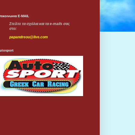
πικοινωνια E-MAIL
Στείλτε τα σχόλια και τα e-mails σας
στο:
papandreou@live.com
utosport