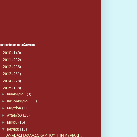
ρχειοθηκη ιστολογιου
►
2010
(140)
►
2011
(232)
►
2012
(236)
►
2013
(261)
►
2014
(228)
▼
2015
(138)
►
Ιανουαρίου
(8)
►
Φεβρουαρίου
(11)
►
Μαρτίου
(11)
►
Απριλίου
(13)
►
Μαΐου
(16)
▼
Ιουνίου
(18)
ΑΝΑΒΑΣΗ ΑΧΛΑΔΟΚΑΜΠΟΥ ΤΗΝ ΚΥΡΙΑΚΗ,