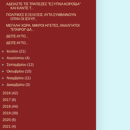
ΑΔΕΙΑΣΤΕ ΤΙΣ ΤΡΑΠΕΖΕΣ "ΕΞΥΠΝΑ ΚΟΡΟΪΔΑ"
ΚΑΙ ΚΑΝΤΕ Τ...
ΠΟΛΙΤΙΚΕΣ ΕΞΕΛΙΞΕΙΣ: ΑΥΤΑ ΣΥΜΒΑΙΝΟΥΝ
ΟΤΑΝ ΟΙ ΙΣΧΥΡ...
ΜΕΓΑΛΗ ΧΩΡΑ, ΜΙΚΡΟΙ ΗΓΕΤΕΣ, ΑΝΑΛΓΗΤΟΙ
"ΕΤΑΙΡΟΙ"-ΔΑ...
ΔΕΙΤΕ ΑΥΤΟ...
ΔΕΙΤΕ ΑΥΤΟ...
►
Ιουλίου
(21)
►
Αυγούστου
(4)
►
Σεπτεμβρίου
(12)
►
Οκτωβρίου
(10)
►
Νοεμβρίου
(11)
►
Δεκεμβρίου
(3)
►
2016
(42)
►
2017
(6)
►
2018
(44)
►
2019
(39)
►
2020
(6)
►
2021
(4)