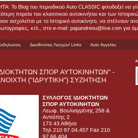
 Το Blog του περιοδικού Auto CLASSIC φιλοδοξεί να γίνε
ικότερη πορεία του κλασσικού αυτοκινήτου και των Ιστορι
ποιον ασχολείται με το Ιστορικό αυτοκίνητο, να στέλνουν α
τογραφίες, κτλ., στο e-mail: papandreou@live.com για ά
Εκδηλώσεις
Διευθύνσεις Λεσχών/ Links
Auto Αγγελίες
Α
ΙΔΙΟΚΤΗΤΩΝ ΣΠΟΡ ΑΥΤΟΚΙΝΗΤΩΝ" -
ΑΝΟΙΧΤΗ ("ΙΔΡΥΤΙΚΗ") ΣΥΖΗΤΗΣΗ
ΣΥΛΛΟΓΟΣ ΙΔΙΟΚΤΗΤΩΝ
ΣΠΟΡ ΑΥΤΟΚΙΝΗΤΩΝ
Λεωφ. Βουλιαγμένης 258 &
Αντιόπης 2
173 43 Αθήνα
Τηλ 210 97.04.457 Fax 210
97.66.404