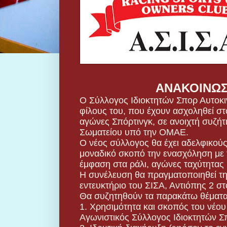
ΑΝΑΚΟΙΝΩ
Ο Σύλλογος Ιδιοκτητών Σπορ Αυτοκι
φίλους του, που έχουν ασχοληθεί στ
αγώνες Σπόρτινγκ, σε ανοιχτή συζήτ
Σωματείου υπό την ΟΜΑΕ.
Ο νέος σύλλογος θα έχει αδελφικούς
μοναδικό σκοπό την ενασχόληση με 
έμφαση στα ράλι, αγώνες ταχύτητας κ
Η συνέλευση θα πραγματοποιηθεί τη 
εντευκτήριο του ΣΙΣΑ, Αντιόπης 2 στ
Θα συζητηθούν τα παρακάτω θέματα
1. Χρησιμότητα και σκοπός του νέου
Αγωνιστικός Σύλλογος Ιδιοκτητών Σ