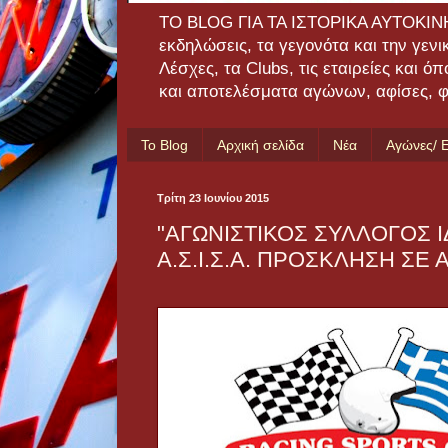
TO BLOG ΓΙΑ ΤΑ ΙΣΤΟΡΙΚΑ ΑΥΤΟΚΙΝΗΤΑ:
εκδηλώσεις, τα γεγονότα και την γεν
Λέσχες, τα Clubs, τις εταιρείες και ό
και αποτελέσματα αγώνων, αφίσες, φω
Το Blog
Αρχική σελίδα
Νέα
Αγώνες/ 
Τρίτη 23 Ιουνίου 2015
"ΑΓΩΝΙΣΤΙΚΟΣ ΣΥΛΛΟΓΟΣ 
Α.Σ.Ι.Σ.Α. ΠΡΟΣΚΛΗΣΗ ΣΕ 