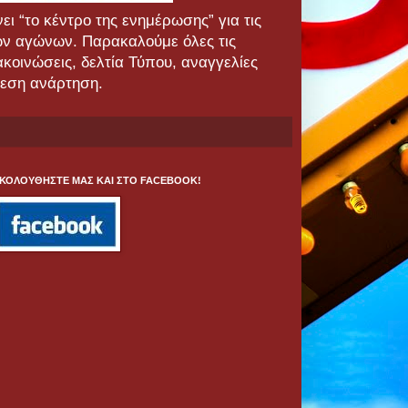
ι “το κέντρο της ενημέρωσης” για τις
κών αγώνων. Παρακαλούμε όλες τις
νακοινώσεις, δελτία Τύπου, αναγγελίες
μεση ανάρτηση.
ΚΟΛΟΥΘΗΣΤΕ ΜΑΣ ΚΑΙ ΣΤΟ FACEBOOK!