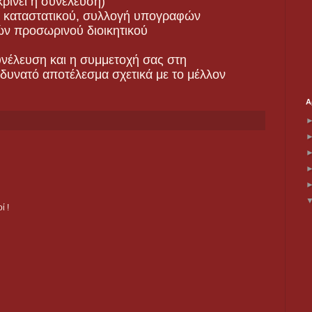
κρίνει η συνέλευση)
ία καταστατικού, συλλογή υπογραφών
ών προσωρινού διοικητικού
υνέλευση και η συμμετοχή σας στη
δυνατό αποτέλεσμα σχετικά με το μέλλον
Α
ί !