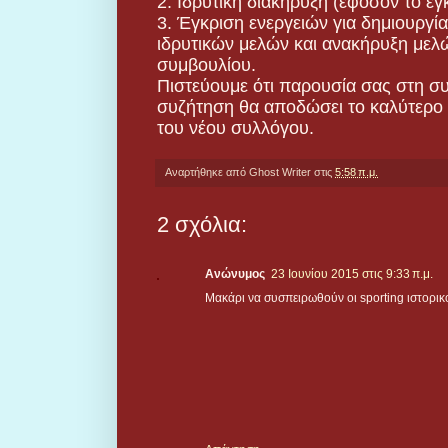
2. Ιδρυτική διακήρυξη (εφόσον το εγ
3. Έγκριση ενεργειών για δημιουργ
ιδρυτικών μελών και ανακήρυξη μελ
συμβουλίου.
Πιστεύουμε ότι παρουσία σας στη σ
συζήτηση θα αποδώσει το καλύτερο 
του νέου συλλόγου.
Αναρτήθηκε από
Ghost Writer
στις
5:58 π.μ.
2 σχόλια:
Ανώνυμος
23 Ιουνίου 2015 στις 9:33 π.μ.
Μακάρι να συσπειρωθούν οι sporting ιστορικο