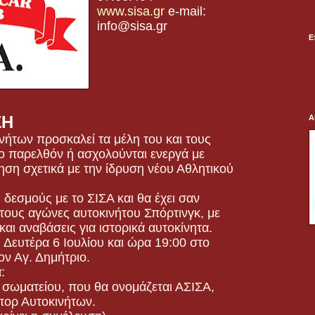
www.sisa.gr
e-mail:
info@sisa.gr
Ε
ΣΗ
A
νήτων προσκαλεί τα μέλη του και τους
ο παρελθόν ή ασχολούνται ενεργά με
ηση σχετικά με την ίδρυση νέου Αθλητικού
 δεσμούς με το ΣΙΣΑ και θα έχει σαν
τους αγώνες αυτοκινήτου Σπόρτινγκ, με
αι αναβάσεις για ιστορικά αυτοκίνητα.
Δευτέρα 6 Ιουλίου και ώρα 19:00 στο
ον Αγ. Δημήτριο.
:
 σωματείου, που θα ονομάζεται ΑΣΙΣΑ,
πορ Αυτοκινήτων.