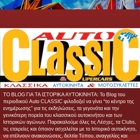
TO BLOG ΓΙΑ ΤΑ ΙΣΤΟΡΙΚΑ ΑΥΤΟΚΙΝΗΤΑ: Το Blog του
περιοδικού Auto CLASSIC φιλοδοξεί να γίνει “το κέντρο της
ενημέρωσης” για τις εκδηλώσεις, τα γεγονότα και την
γενικότερη πορεία του κλασσικού αυτοκινήτου και των
Ιστορικών αγώνων. Παρακαλούμε όλες τις Λέσχες, τα Clubs,
τις εταιρείες και όποιον ασχολείται με το Ιστορικό αυτοκίνητο,
να στέλνουν ανακοινώσεις, δελτία Τύπου, αναγγελίες και